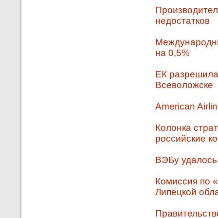
Производител
недостатков
Международны
на 0,5%
ЕК разрешила 
Всеволожске
American Airl
Колонка страт
российские к
ВЭБу удалось
Комиссия по 
Липецкой обл
Правительств