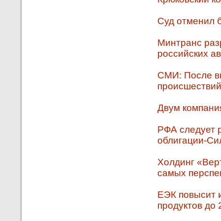
Суд отменил 
Минтранс раз
российских а
СМИ: После вв
происшествий
Двум компани
РФА следует 
облигации-Си
Холдинг «Вер
самых перспе
ЕЭК повысит 
продуктов до