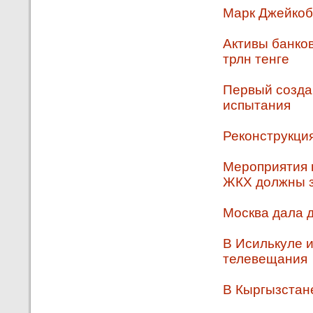
Марк Джейкоб
Активы банков
трлн тенге
Первый созда
испытания
Реконструкци
Мероприятия 
ЖКХ должны з
Москва дала д
В Исилькуле 
телевещания
В Кыргызстане