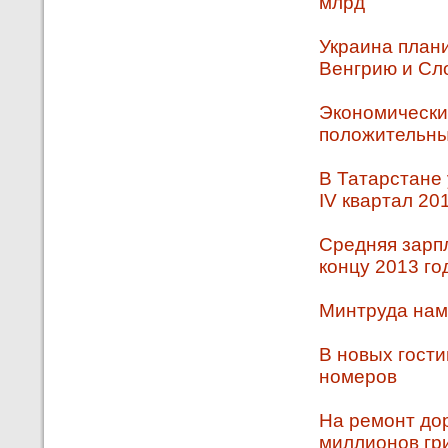
млрд
Украина плани
Венгрию и Сл
Экономически
положительн
В Татарстане
IV квартал 20
Средняя зарпл
концу 2013 го
Минтруда нам
В новых гости
номеров
На ремонт до
миллионов гр