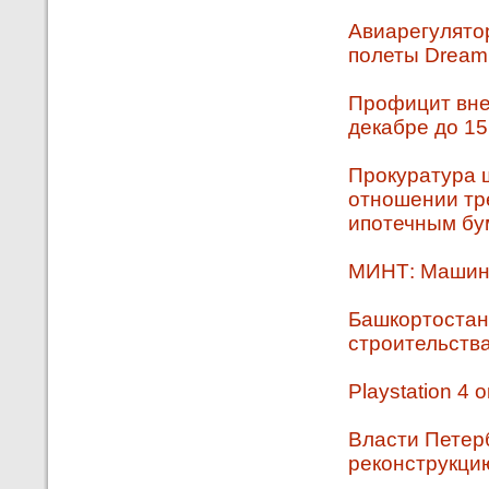
Авиарегулято
полеты Dreaml
Профицит вне
декабре до 15
Прокуратура 
отношении тре
ипотечным бу
МИНТ: Машин
Башкортостан
строительств
Playstation 4
Власти Петерб
реконструкцию