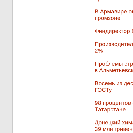
В Армавире о
промзоне
Финдиректор 
Производитель
2%
Проблемы стр
в Альметьевс
Восемь из дес
ГОСТу
98 процентов 
Татарстане
Донецкий хим
39 млн гривен