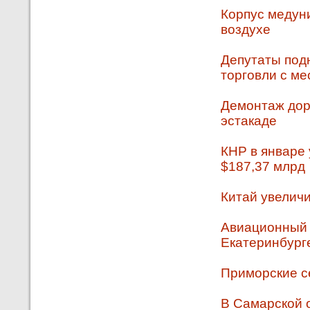
Корпус медун
воздухе
Депутаты под
торговли с м
Демонтаж дор
эстакаде
КНР в январе 
$187,37 млрд
Китай увеличи
Авиационный 
Екатеринбург
Приморские с
В Самарской 