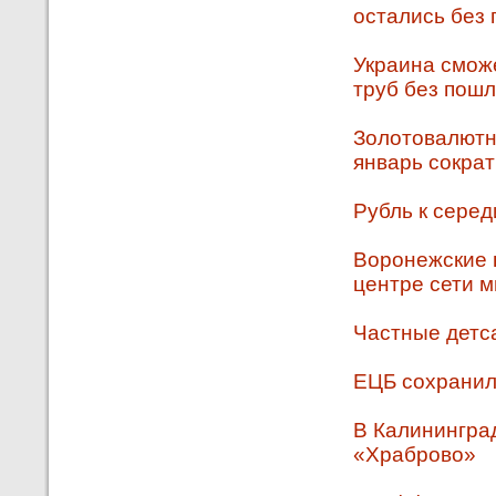
остались без 
Украина сможе
труб без пош
Золотовалютн
январь сократ
Рубль к серед
Воронежские 
центре сети 
Частные детс
ЕЦБ сохранил
В Калинингра
«Храброво»