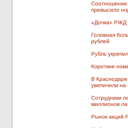
Соотношение п
превысило н
«Дочка» РЖД и
Головная боль
рублей
Рубль укрепил
Короткие номе
В Краснодаре
увеличили на
Сотрудники л
миллионов ла
Рынок акций 