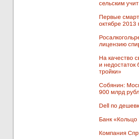
сельским учи
Первые смарт
октябре 2013 
Росалкогольр
лицензию спи
На качество 
и недостаток
тройки»
Собянин: Моск
900 млрд рубл
Dell по дешев
Банк «Кольцо
Компания Спр