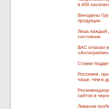
в 400 населен
Виноделы Груз
продукции
Лишь каждый 
состоянии
ВАС отказал в
«Антигриппин
Ставки подде
Россияне, пр
чаще, чем в д
Роскомнадзор
сайтов в черн
Ливанов пооб