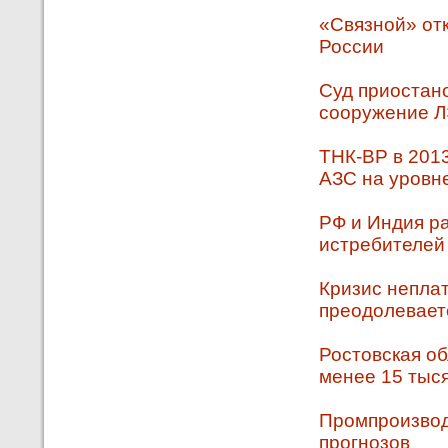
«Связной» от
России
Суд приостано
сооружение 
ТНК-ВР в 2013
АЗС на уровн
РФ и Индия р
истребителей
Кризис неплат
преодолевает
Ростовская об
менее 15 тыс
Промпроизвод
прогнозов