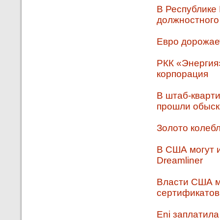
В Республике
должностного
Евро дорожае
РКК «Энергия»
корпорация
В штаб-кварти
прошли обыск
Золото колебл
В США могут 
Dreamliner
Власти США м
сертификатов 
Eni заплатила