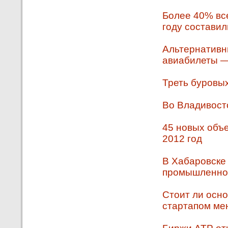
Более 40% вс
году составил
Альтернативн
авиабилеты —
Треть буровых
Во Владивост
45 новых объе
2012 год
В Хабаровске
промышленно
Стоит ли осн
стартапом ме