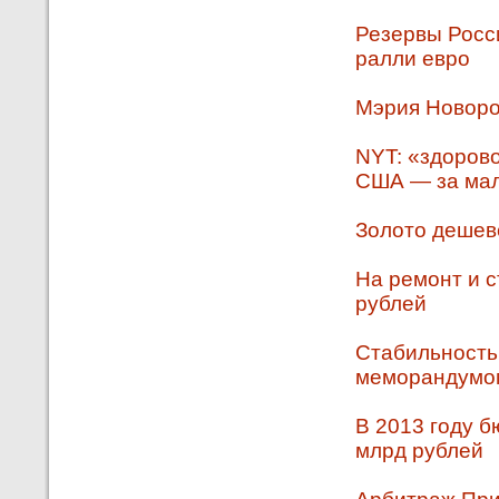
Резервы Росс
ралли евро
Мэрия Новоро
NYT: «здоров
США — за мал
Золото дешев
На ремонт и с
рублей
Стабильность
меморандумо
В 2013 году б
млрд рублей