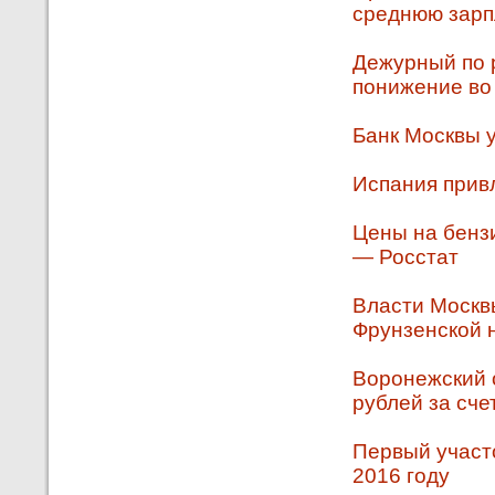
среднюю зарпл
Дежурный по 
понижение во
Банк Москвы 
Испания привл
Цены на бензи
— Росстат
Власти Москв
Фрунзенской 
Воронежский 
рублей за сче
Первый участ
2016 году