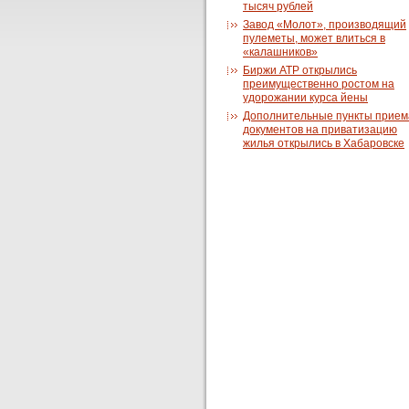
тысяч рублей
Завод «Молот», производящий
пулеметы, может влиться в
«калашников»
Биржи АТР открылись
преимущественно ростом на
удорожании курса йены
Дополнительные пункты прием
документов на приватизацию
жилья открылись в Хабаровске