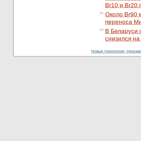
Br10 и Br20
Около Br90 
переноса Ми
В Беларуси 
снизился на 
Новые технологии, производ