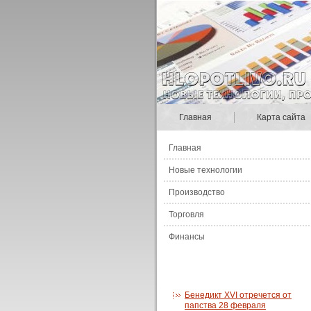
Главная
Карта сайта
Главная
Новые технологии
Производство
Торговля
Финансы
Бенедикт XVI отречется от
папства 28 февраля