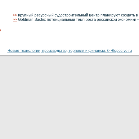
>>
Крупный ресурсный судостроительный центр планируют создать в
>>
Goldman Sachs: потенциальный темп роста российской экономики 
а
Новые технологии, производство, торговля и финансы. © Hlopotlivo.ru