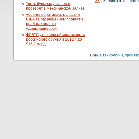
>>
Сбербанк отказывает
Треть буровых установок
проверят в Мексиканском заливе
«боинг» обратилась к властям
США за разрешением провести
пробные полеты
«Дримлайнеров»
ФСВТС уточнила объем экспорта
российского оружия в 2012 г. до
$15,2 млрд
Новые технологии, производ