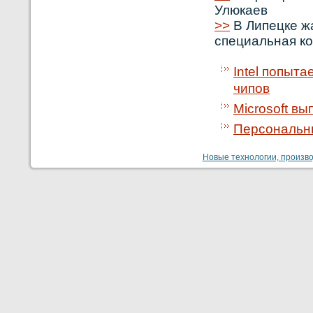
Улюкаев
>>
В Липецке ж
специальная к
Intel попыт
чипов
Microsoft в
Персональны
Новые технологии, производ