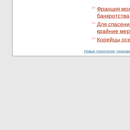
Франция мож
банкротства
Для спасени
крайние ме
Корейцы осе
Новые технологии, производ