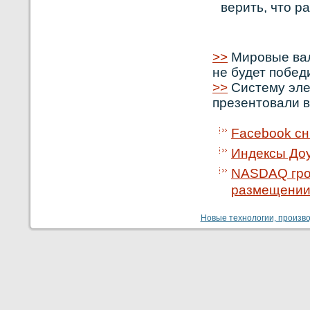
верить, что р
>>
Мировые вал
не будет побед
>>
Систему эле
презентовали в
Facebook сн
Индексы Доу
NASDAQ гроз
размещении
Новые технологии, производ