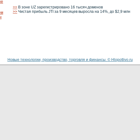
ке
>>
В зоне UZ зарегистрировано 16 тысяч доменов
>>
Чистая прибыль JTI за 9 месяцев выросла на 14%, до $2,9 млн
ем
и
Новые технологии, производство, торговля и финансы. © Hlopotlivo.ru