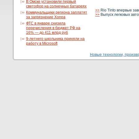
В Омске установили первый
светофор на солнечных батареях
>>
Rio Tinto впервые за
Коммунальщики региона заплатят
>>
Выпуск легковых авто
за загрязнение Хопра
ФТС в январе снизила
перечисления в бюджет РФ на
16% — до 411 млрд руб
9-летнего школьника приняли на
работу в Microsoft
Новые технологии, производ