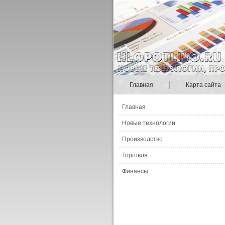
Главная
Карта сайта
Главная
Новые технологии
Производство
Торговля
Финансы