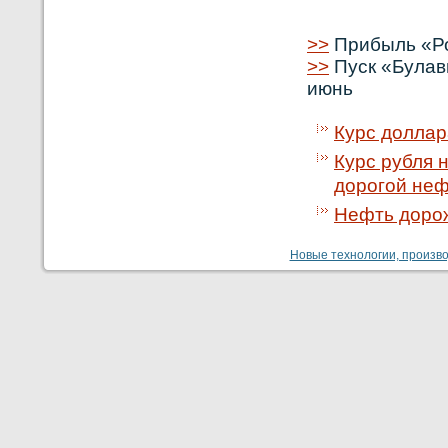
>>
Прибыль «Ро
>>
Пуск «Булав
июнь
Курс доллар
Курс рубля 
дорогой не
Нефть дорож
Новые технологии, производ