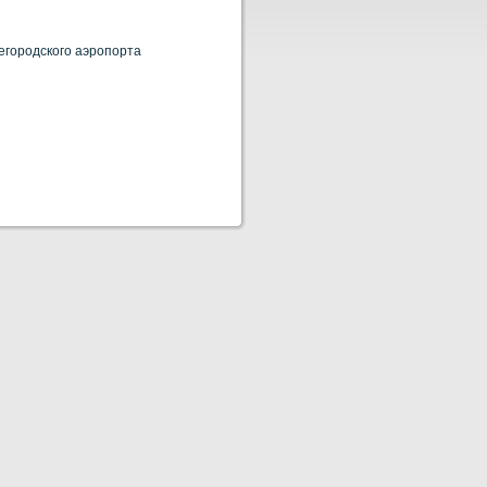
егородского аэропорта