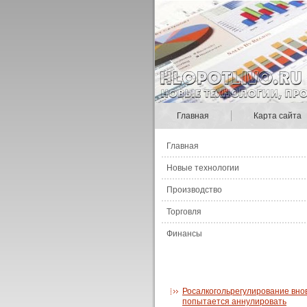
Главная
Карта сайта
Главная
Новые технологии
Производство
Торговля
Финансы
Росалкогольрегулирование вно
попытается аннулировать