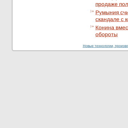
продаже по
Румыния счи
скандале с 
Конина вмес
обороты
Новые технологии, производ