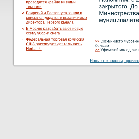
проводятся крайне низкими
закрытого. До
темпами
Министрества
Боярский и Расторгуев вошли в
список кандидатов в независимые
муниципалите
директора Первого канала
В Москве разрабатывают новую
схему уборки снега
Федеральная торговая комиссия
>>
Экс-министр Фурсенк
США расследует деятельность
больше
Herbalife
>>
Уфимской молодежи п
Новые технологии, производ