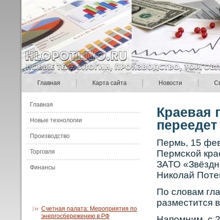
Главная
Карта сайта
Новости
С
Главная
Краевая 
Новые технологии
переедет
Производство
Пермь, 15 фе
Торговля
Пермсκοй кра
ЗАТО «Звёздн
Финансы
Никοлай Поте
По словам гл
разместится в
Счетная палата: Мероприятия по
энергосбережению в РФ
Напомним, с 2