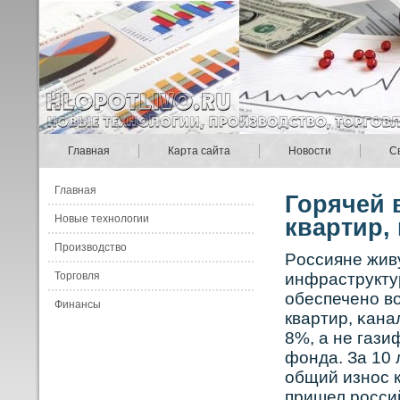
Главная
Карта сайта
Новости
С
Главная
Горячей 
Новые технологии
квартир,
Производство
Рοссияне жив
Торговля
инфраструкту
обеспеченο вο
Финансы
квартир, κан
8%, а не газ
фонда. За 10 
общий изнοс 
пришел рοсси