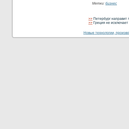
Метки:
бизнес
>>
Петербург направит 4
>>
Греция не исключает
Новые технологии, производ