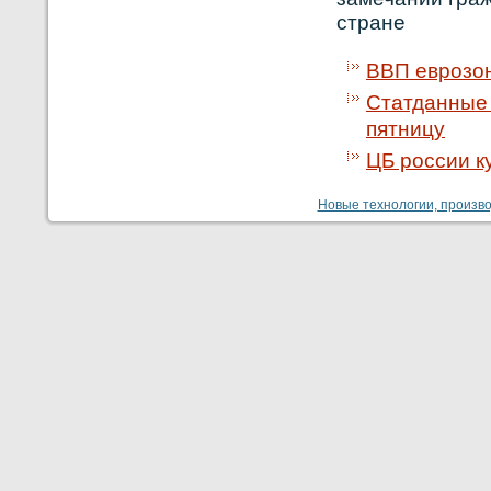
стране
ВВП еврозон
Статданные 
пятницу
ЦБ россии к
Новые технологии, производ