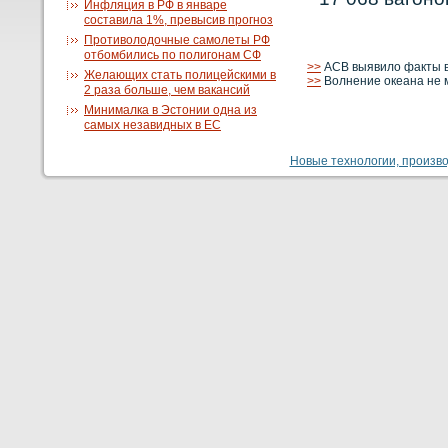
Инфляция в РФ в январе
составила 1%, превысив прогноз
Противолодочные самолеты РФ
отбомбились по полигонам СФ
>>
АСВ выявило факты во
Желающих стать полицейскими в
>>
Волнение океана не 
2 раза больше, чем вакансий
Минималка в Эстонии одна из
самых незавидных в ЕС
Новые технологии, производ