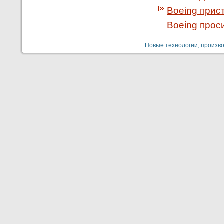
Boeing прист
Boeing прос
Новые технологии, производ