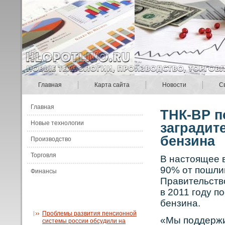
Главная
Карта сайта
Новости
С
Главная
ТНК-ВР п
Новые технологии
заградит
бензина
Производство
Торговля
В настоящее 
90% от пошли
Финансы
Правительств
в 2011 году п
бензина.
Проблемы развития пенсионной
«Мы поддержи
системы россии обсудили на